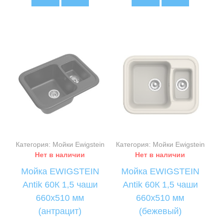
Категория: Мойки Ewigstein
Категория: Мойки Ewigstein
Нет в наличии
Нет в наличии
Мойка EWIGSTEIN
Мойка EWIGSTEIN
Antik 60К 1,5 чаши
Antik 60К 1,5 чаши
660х510 мм
660х510 мм
(антрацит)
(бежевый)